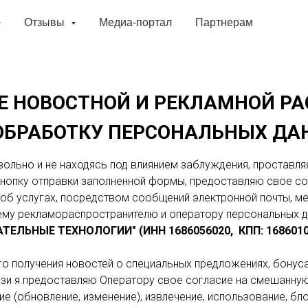
Отзывы
Медиа-портал
Партнерам
Е НОВОСТНОЙ И РЕКЛАМНОЙ Р
 ОБРАБОТКУ ПЕРСОНАЛЬНЫХ Д
вольно и не находясь под влиянием заблуждения, проставляя
кнопку отправки заполненной формы, предоставляю свое со
 об услугах, посредством сообщений электронной почты, 
щему рекламораспространителю и оператору персональных 
ЬНЫЕ ТЕХНОЛОГИИ" (ИНН 1686056020, КПП: 168601001
о получения новостей о специальных предложениях, бонуса
язи я предоставляю Оператору свое согласие на смешанную
ие (обновление, изменение), извлечение, использование, б