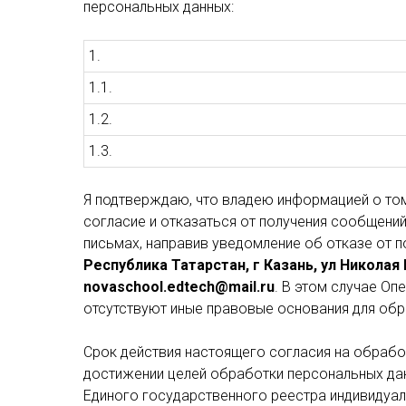
персональных данных:
1.
1.1.
1.2.
1.3.
Я подтверждаю, что владею информацией о том,
согласие и отказаться от получения сообщени
письмах, направив уведомление об отказе от 
Республика Татарстан, г Казань, ул Николая 
novaschool.edtech@mail.ru
. В этом случае О
отсутствуют иные правовые основания для об
Срок действия настоящего согласия на обрабо
достижении целей обработки персональных дан
Единого государственного реестра индивидуал