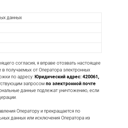
ных данных
оящего согласия, я вправе отозвать настоящее
е в получаемых от Оператора электронных
ржки по адресу:
Юридический адрес: 420061,
етствующим запросом
по электронной почте
сональные данные подлежат уничтожению, если
дерации.
авления Оператору и прекращается по
ьных данных или исключения Оператора из