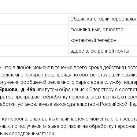
Общие категории персональ
фамилия, имя, отчество
контактный телефон
адрес электронной почты
 что в любой момент в течение всего срока действия наст
й рекламного характера, пройдя по соответствующей ссылк
получения сообщений рекламного характера в службу подде
Ершова, д. 49в
или путем обращения к Оператору с соотв
ператор прекращает обработку персональных данных, а пер
работки, установленные законодательством Российской Фе
тку персональных данных начинается с момента его предст
ных, по получении отзыва согласия на обработку персонал
ьных предпринимателей.