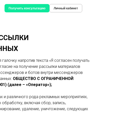
Получить консультацию
Личный кабинет
АССЫЛКИ
АННЫХ
 галочку напротив текста «Я согласен получать
гласие на получение рассылки материалов
мессенджеров и ботов внутри мессенджеров
данных:
ОБЩЕСТВО С ОГРАНИЧЕННОЙ
) (далее – «Оператор»);
х и различного рода рекламных мероприятиях,
 обработку, включая сбор, запись,
локирование, удаление, уничтожение, следующих